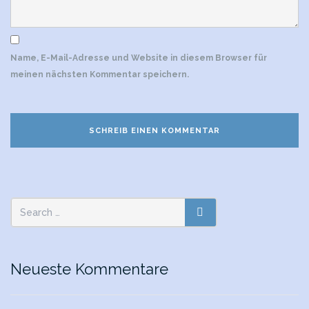
Name, E-Mail-Adresse und Website in diesem Browser für
meinen nächsten Kommentar speichern.
Search
SEARCH
for:
Neueste Kommentare