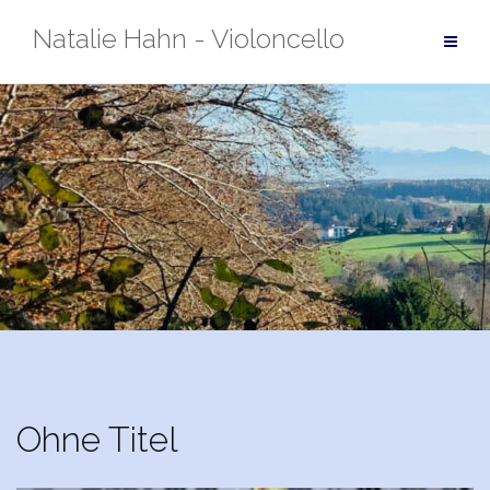
Zum
Natalie Hahn - Violoncello
Inhalt
springen
Ohne Titel