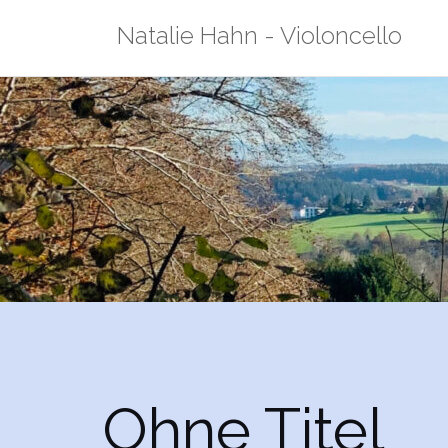
Zum
Natalie Hahn - Violoncello
Inhalt
springen
Ohne Titel