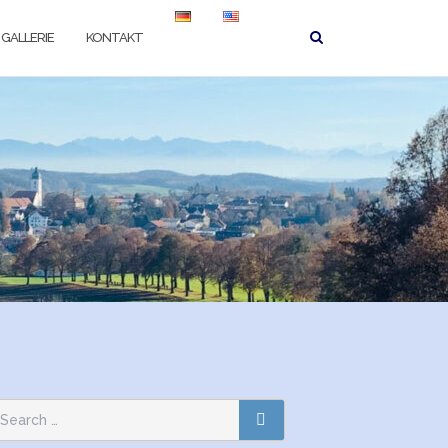
GALLERIE
KONTAKT
earch
SEARCH