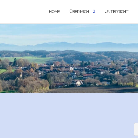
HOME
ÜBER MICH
UNTERRICHT
S