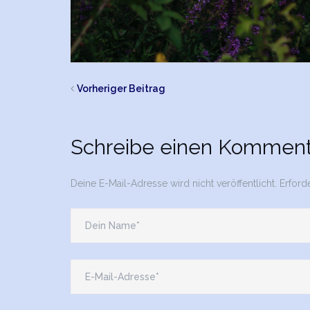
Vorheriger Beitrag
Schreibe einen Komment
Deine E-Mail-Adresse wird nicht veröffentlicht.
Erford