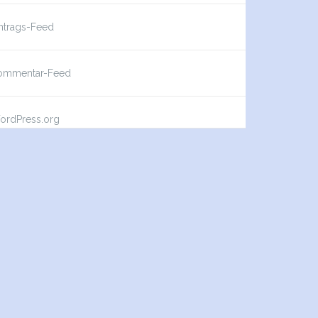
ntrags-Feed
ommentar-Feed
ordPress.org